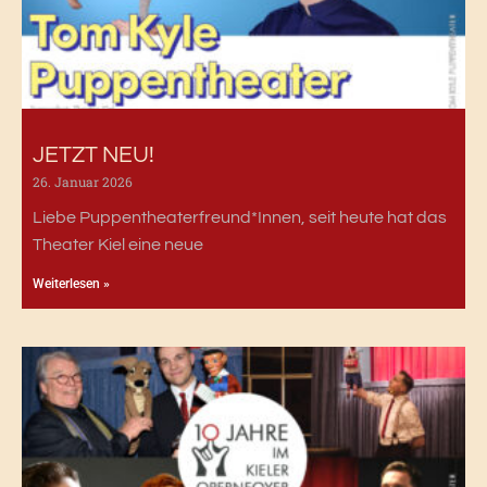
JETZT NEU!
26. Januar 2026
Liebe Puppentheaterfreund*Innen, seit heute hat das
Theater Kiel eine neue
Weiterlesen »